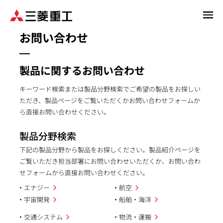
メ
イ
お問い合わせ
ン
コ
ン
製品に関するお問い合わせ
テ
ン
キーワード検索または製品分野検索でご希望の製品をお探しい
ツ
ただき、製品ページをご覧いただくかお問い合わせフォームか
に
ら直接お問い合わせください。
移
動
製品分野検索
下記の製品分野から製品をお探しください。製品紹介ページを
ご覧いただき担当部署にお問い合わせいただくか、お問い合わ
せフォームから直接お問い合わせください。
エナジー
航空
宇宙開発
船舶・海洋
交通システム
物流・運搬