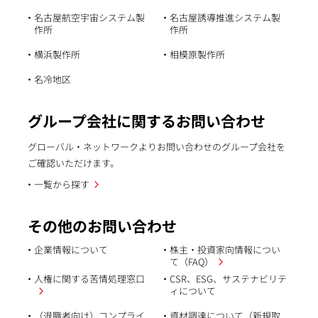
名古屋航空宇宙システム製
名古屋誘導推進システム製
作所
作所
横浜製作所
相模原製作所
名冷地区
グループ会社に関するお問い合わせ
グローバル・ネットワークよりお問い合わせのグループ会社を
ご確認いただけます。
一覧から探す
その他のお問い合わせ
企業情報について
株主・投資家向情報につい
て（FAQ）
人権に関する苦情処理窓口
CSR、ESG、サステナビリテ
ィについて
（退職者向け）コンプライ
資材調達について（新規取