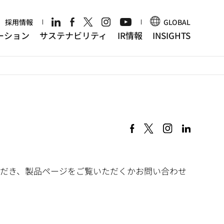
r
採用情報
GLOBAL
ーション
サステナビリティ
IR情報
INSIGHTS
だき、製品ページをご覧いただくかお問い合わせ