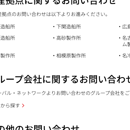
産拠点のお問い合わせは以下よりお進みください。
崎造船所
下関造船所
広
戸造船所
高砂製作所
名
ム
浜製作所
相模原製作所
名
ループ会社に関するお問い合わ
ーバル・ネットワークよりお問い合わせのグループ会社をご
覧から探す
の他のお問い合わせ