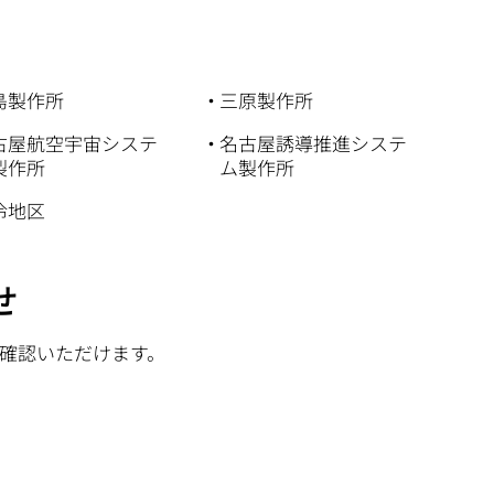
島製作所
三原製作所
古屋航空宇宙システ
名古屋誘導推進システ
製作所
ム製作所
冷地区
せ
確認いただけます。