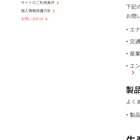
サイトのご利用条件
下記
個人情報保護方針
お問
お問い合わせ
エ
交
産
エ
製
よく
製
生