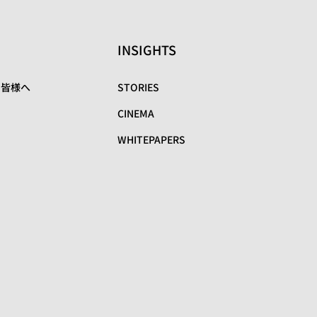
INSIGHTS
の皆様へ
STORIES
CINEMA
WHITEPAPERS
リ