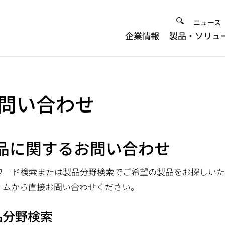
Heade
ニュース
企業情報
製品・ソリュ
Menu
問い合わせ
品に関するお問い合わせ
ワード検索または製品分野検索でご希望の製品をお探しいた
ームから直接お問い合わせください。
品分野検索