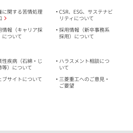
権に関する苦情処理
CSR、ESG、サステナビ
口
リティについて
用情報（キャリア採
採用情報（新卒事務系
）について
採用）について
業性疾病（石綿・じ
ハラスメント相談につ
肺等）について
いて
ェブサイトについて
三菱重工へのご意見・
ご要望