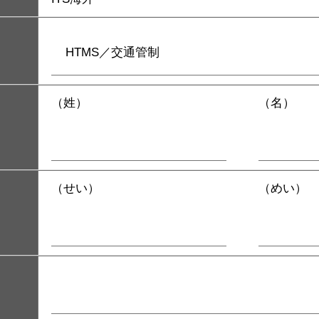
（姓）
（名）
（せい）
（めい）