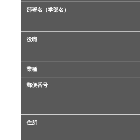
部署名（学部名）
役職
業種
郵便番号
住所