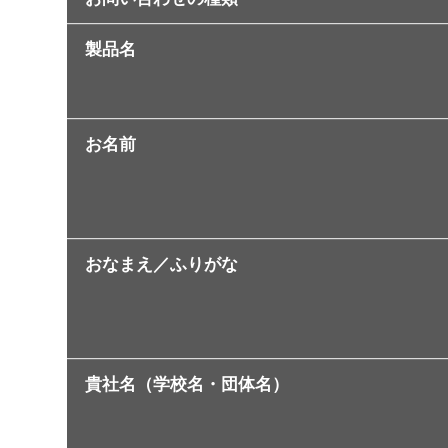
製品名
お名前
おなまえ／ふりがな
貴社名（学校名・団体名）