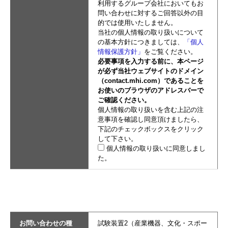
利用するグループ会社においてもお
問い合わせに対するご回答以外の目
的では使用いたしません。
当社の個人情報の取り扱いについて
の基本方針につきましては、
「個人
情報保護方針」
をご覧ください。
必要事項を入力する前に、本ページ
が必ず当社ウェブサイトのドメイン
（contact.mhi.com）であることを
お使いのブラウザのアドレスバーで
ご確認ください。
個人情報の取り扱いを含む上記の注
意事項を確認し同意頂けましたら、
下記のチェックボックスをクリック
して下さい。
個人情報の取り扱いに同意しまし
た。
お問い合わせの種
試験装置2（産業機器、文化・スポー