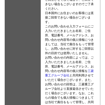
きない場合もございますのでご了承
ください。
日本国外にお住まいのお客様には直
接ご回答できない場合がございま
す。
このお問い合わせ入力フォームにご
入力いただきましたお名前、ご住
所、電話番号、メールアドレス、お
問い合わせ内容等の個人情報につき
ましては、当社で責任をもって管理
し、お問い合わせに対するご回答以
外の目的では使用いたしません。
お問い合わせの内容によっては、ご
入力いただきましたお名前、ご住
所、電話番号、メールアドレス、お
問い合わせ内容等の個人情報を
三菱
重工グループ会社
と共同利用させて
いただく場合がございます。また、
お問い合わせの回答は、三菱重工グ
ループ会社より直接返信させていた
だく場合がございます。なお、これ
らの場合でも個人情報につきまして
は当社で責任をもって管理し、共同