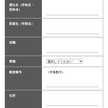
貴社名（学校名・
団体名）
部署名（学部名）
役職
業種
郵便番号
（半角数字）
住所