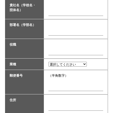
貴社名（学校名・
団体名）
部署名（学部名）
役職
業種
郵便番号
（半角数字）
住所