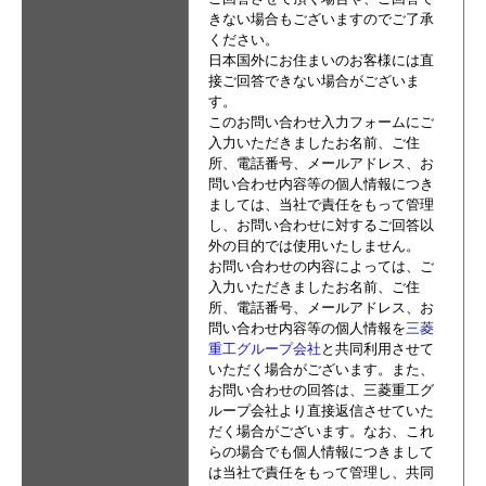
きない場合もございますのでご了承
ください。
日本国外にお住まいのお客様には直
接ご回答できない場合がございま
す。
このお問い合わせ入力フォームにご
入力いただきましたお名前、ご住
所、電話番号、メールアドレス、お
問い合わせ内容等の個人情報につき
ましては、当社で責任をもって管理
し、お問い合わせに対するご回答以
外の目的では使用いたしません。
お問い合わせの内容によっては、ご
入力いただきましたお名前、ご住
所、電話番号、メールアドレス、お
問い合わせ内容等の個人情報を
三菱
重工グループ会社
と共同利用させて
いただく場合がございます。また、
お問い合わせの回答は、三菱重工グ
ループ会社より直接返信させていた
だく場合がございます。なお、これ
らの場合でも個人情報につきまして
は当社で責任をもって管理し、共同