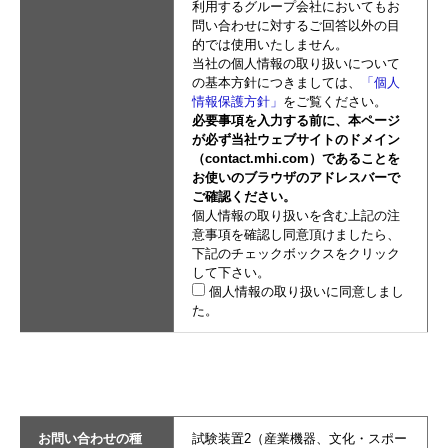
利用するグループ会社においてもお
問い合わせに対するご回答以外の目
的では使用いたしません。
当社の個人情報の取り扱いについて
の基本方針につきましては、
「個人
情報保護方針」
をご覧ください。
必要事項を入力する前に、本ページ
が必ず当社ウェブサイトのドメイン
（contact.mhi.com）であることを
お使いのブラウザのアドレスバーで
ご確認ください。
個人情報の取り扱いを含む上記の注
意事項を確認し同意頂けましたら、
下記のチェックボックスをクリック
して下さい。
個人情報の取り扱いに同意しまし
た。
お問い合わせの種
試験装置2（産業機器、文化・スポー