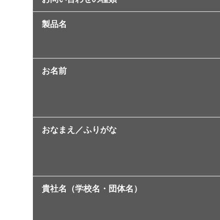
製品名
お名前
おなまえ／ふりがな
貴社名（学校名・団体名）