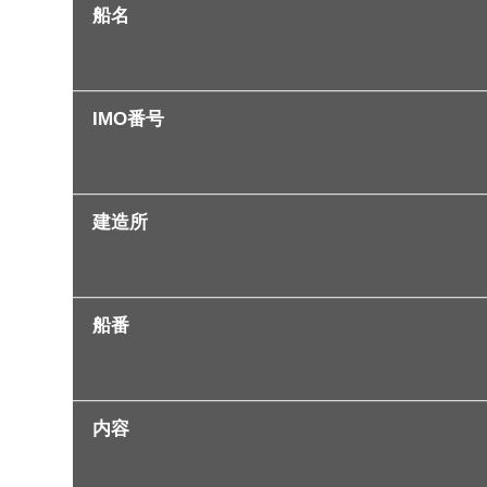
船名
IMO番号
建造所
船番
内容