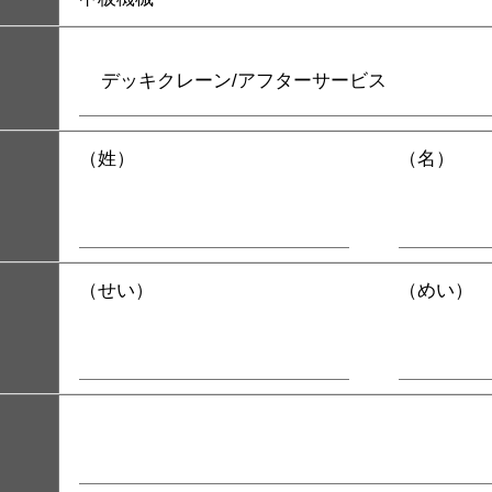
（姓）
（名）
（せい）
（めい）