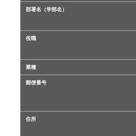
部署名（学部名）
役職
業種
郵便番号
住所