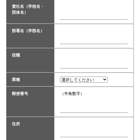
貴社名（学校名・
団体名）
部署名（学部名）
役職
業種
郵便番号
（半角数字）
住所