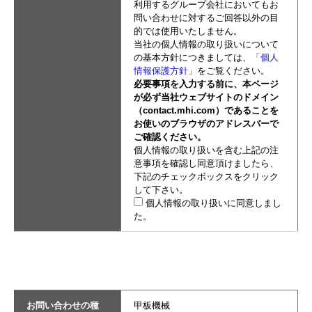
利用するグループ会社においてもお
問い合わせに対するご回答以外の目
的では使用いたしません。
当社の個人情報の取り扱いについて
の基本方針につきましては、
「個人
情報保護方針」
をご覧ください。
必要事項を入力する前に、本ページ
が必ず当社ウェブサイトのドメイン
（contact.mhi.com）であることを
お使いのブラウザのアドレスバーで
ご確認ください。
個人情報の取り扱いを含む上記の注
意事項を確認し同意頂けましたら、
下記のチェックボックスをクリック
して下さい。
個人情報の取り扱いに同意しまし
た。
お問い合わせの種
甲板機械