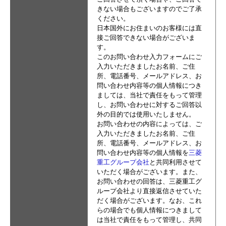
きない場合もございますのでご了承
ください。
日本国外にお住まいのお客様には直
接ご回答できない場合がございま
す。
このお問い合わせ入力フォームにご
入力いただきましたお名前、ご住
所、電話番号、メールアドレス、お
問い合わせ内容等の個人情報につき
ましては、当社で責任をもって管理
し、お問い合わせに対するご回答以
外の目的では使用いたしません。
お問い合わせの内容によっては、ご
入力いただきましたお名前、ご住
所、電話番号、メールアドレス、お
問い合わせ内容等の個人情報を
三菱
重工グループ会社
と共同利用させて
いただく場合がございます。また、
お問い合わせの回答は、三菱重工グ
ループ会社より直接返信させていた
だく場合がございます。なお、これ
らの場合でも個人情報につきまして
は当社で責任をもって管理し、共同