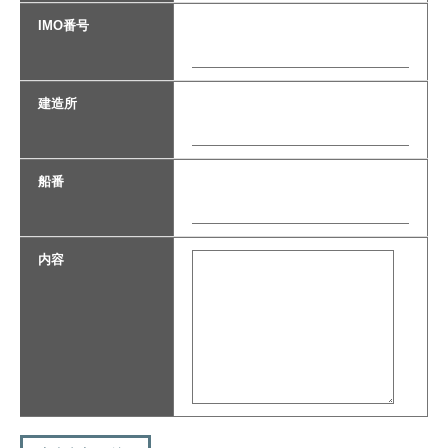
IMO番号
建造所
船番
内容