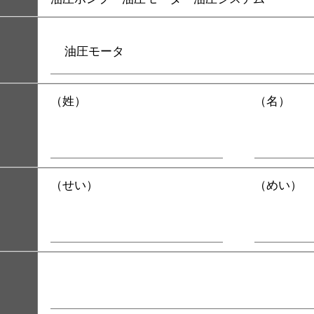
（姓）
（名）
（せい）
（めい）