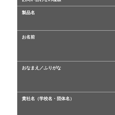
製品名
お名前
おなまえ／ふりがな
貴社名（学校名・団体名）