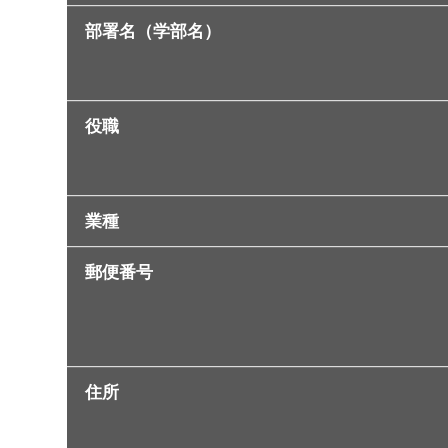
部署名（学部名）
役職
業種
郵便番号
住所