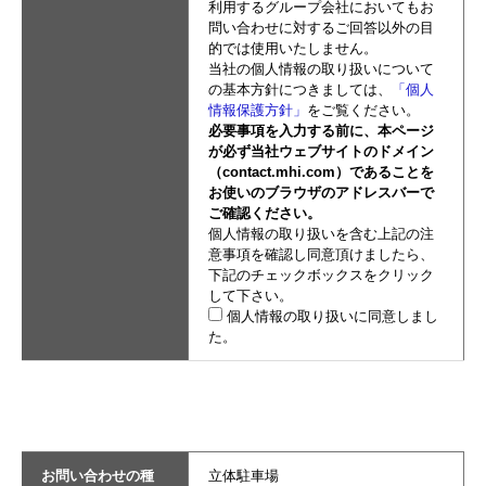
利用するグループ会社においてもお
問い合わせに対するご回答以外の目
的では使用いたしません。
当社の個人情報の取り扱いについて
の基本方針につきましては、
「個人
情報保護方針」
をご覧ください。
必要事項を入力する前に、本ページ
が必ず当社ウェブサイトのドメイン
（contact.mhi.com）であることを
お使いのブラウザのアドレスバーで
ご確認ください。
個人情報の取り扱いを含む上記の注
意事項を確認し同意頂けましたら、
下記のチェックボックスをクリック
して下さい。
個人情報の取り扱いに同意しまし
た。
お問い合わせの種
立体駐車場