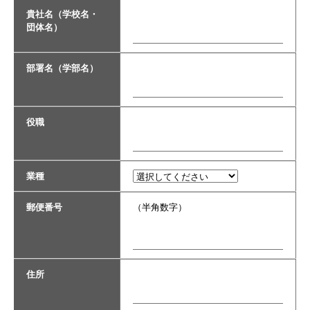
貴社名（学校名・
団体名）
部署名（学部名）
役職
業種
郵便番号
（半角数字）
住所