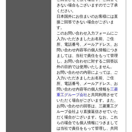
きない場合もございますのでご了承
ください。
日本国外にお住まいのお客様には直
接ご回答できない場合がございま
す。
このお問い合わせ入力フォームにご
入力いただきましたお名前、ご住
所、電話番号、メールアドレス、お
問い合わせ内容等の個人情報につき
ましては、当社で責任をもって管理
し、お問い合わせに対するご回答以
外の目的では使用いたしません。
お問い合わせの内容によっては、ご
入力いただきましたお名前、ご住
所、電話番号、メールアドレス、お
問い合わせ内容等の個人情報を
三菱
重工グループ会社
と共同利用させて
いただく場合がございます。また、
お問い合わせの回答は、三菱重工グ
ループ会社より直接返信させていた
だく場合がございます。なお、これ
らの場合でも個人情報につきまして
は当社で責任をもって管理し、共同