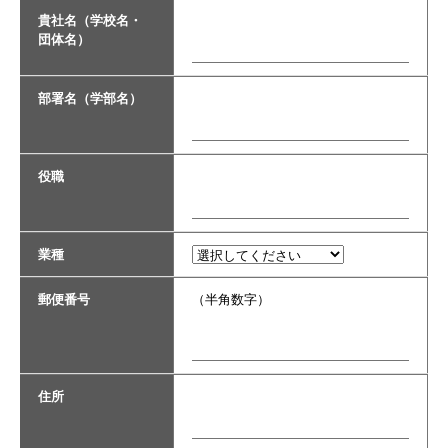
貴社名（学校名・
団体名）
部署名（学部名）
役職
業種
郵便番号
（半角数字）
住所