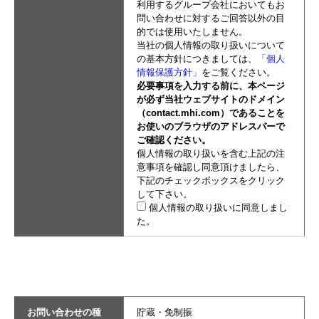
利用するグループ会社においてもお
問い合わせに対するご回答以外の目
的では使用いたしません。
当社の個人情報の取り扱いについて
の基本方針につきましては、
「個人
情報保護方針」
をご覧ください。
必要事項を入力する前に、本ページ
が必ず当社ウェブサイトのドメイン
（contact.mhi.com）であることを
お使いのブラウザのアドレスバーで
ご確認ください。
個人情報の取り扱いを含む上記の注
意事項を確認し同意頂けましたら、
下記のチェックボックスをクリック
して下さい。
個人情報の取り扱いに同意しまし
た。
お問い合わせの種
貯蔵・免制振