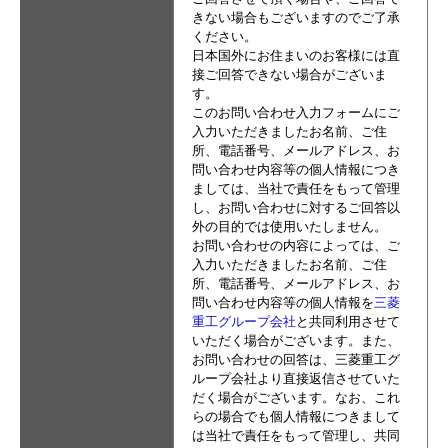
きない場合もございますのでご了承
ください。
日本国外にお住まいのお客様には直
接ご回答できない場合がございま
す。
このお問い合わせ入力フォームにご
入力いただきましたお名前、ご住
所、電話番号、メールアドレス、お
問い合わせ内容等の個人情報につき
ましては、当社で責任をもって管理
し、お問い合わせに対するご回答以
外の目的では使用いたしません。
お問い合わせの内容によっては、ご
入力いただきましたお名前、ご住
所、電話番号、メールアドレス、お
問い合わせ内容等の個人情報を
三菱
重工グループ会社
と共同利用させて
いただく場合がございます。また、
お問い合わせの回答は、三菱重工グ
ループ会社より直接返信させていた
だく場合がございます。なお、これ
らの場合でも個人情報につきまして
は当社で責任をもって管理し、共同