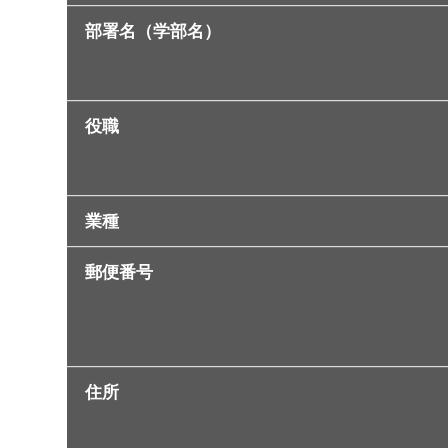
部署名（学部名）
役職
業種
郵便番号
住所