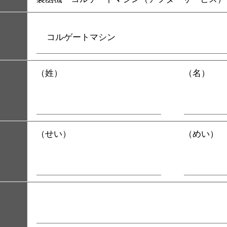
（姓）
（名）
（せい）
（めい）