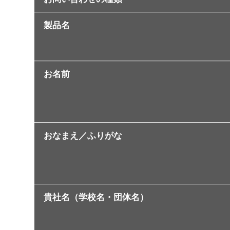
製品名
お名前
おなまえ／ふりがな
貴社名（学校名・団体名）