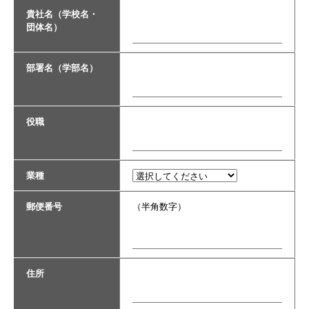
貴社名（学校名・
団体名）
部署名（学部名）
役職
業種
郵便番号
（半角数字）
住所