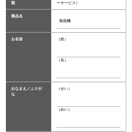
類
ーサービス）
製品名
お名前
（姓）
（名）
おなまえ／ふりが
（せい）
な
（めい）