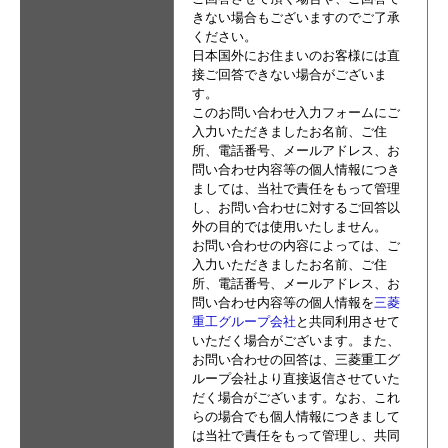
きない場合もございますのでご了承
ください。
日本国外にお住まいのお客様には直
接ご回答できない場合がございま
す。
このお問い合わせ入力フォームにご
入力いただきましたお名前、ご住
所、電話番号、メールアドレス、お
問い合わせ内容等の個人情報につき
ましては、当社で責任をもって管理
し、お問い合わせに対するご回答以
外の目的では使用いたしません。
お問い合わせの内容によっては、ご
入力いただきましたお名前、ご住
所、電話番号、メールアドレス、お
問い合わせ内容等の個人情報を
三菱
重工グループ会社
と共同利用させて
いただく場合がございます。また、
お問い合わせの回答は、三菱重工グ
ループ会社より直接返信させていた
だく場合がございます。なお、これ
らの場合でも個人情報につきまして
は当社で責任をもって管理し、共同