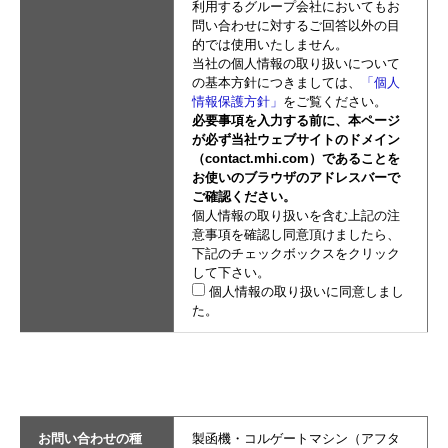
利用するグループ会社においてもお
問い合わせに対するご回答以外の目
的では使用いたしません。
当社の個人情報の取り扱いについて
の基本方針につきましては、
「個人
情報保護方針」
をご覧ください。
必要事項を入力する前に、本ページ
が必ず当社ウェブサイトのドメイン
（contact.mhi.com）であることを
お使いのブラウザのアドレスバーで
ご確認ください。
個人情報の取り扱いを含む上記の注
意事項を確認し同意頂けましたら、
下記のチェックボックスをクリック
して下さい。
個人情報の取り扱いに同意しまし
た。
お問い合わせの種
製函機・コルゲートマシン（アフタ