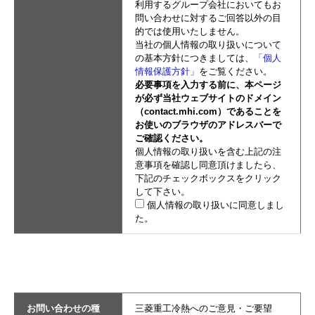
利用するグループ会社においてもお
問い合わせに対するご回答以外の目
的では使用いたしません。
当社の個人情報の取り扱いについて
の基本方針につきましては、
「個人
情報保護方針」
をご覧ください。
必要事項を入力する前に、本ページ
が必ず当社ウェブサイトのドメイン
（contact.mhi.com）であることを
お使いのブラウザのアドレスバーで
ご確認ください。
個人情報の取り扱いを含む上記の注
意事項を確認し同意頂けましたら、
下記のチェックボックスをクリック
して下さい。
個人情報の取り扱いに同意しまし
た。
お問い合わせの種
三菱重工冷熱へのご意見・ご要望