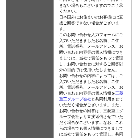
きない場合もございますのでご了承
ください。
日本国外にお住まいのお客様には直
接ご回答できない場合がございま
す。
このお問い合わせ入力フォームにご
入力いただきましたお名前、ご住
所、電話番号、メールアドレス、お
問い合わせ内容等の個人情報につき
ましては、当社で責任をもって管理
し、お問い合わせに対するご回答以
外の目的では使用いたしません。
お問い合わせの内容によっては、ご
入力いただきましたお名前、ご住
所、電話番号、メールアドレス、お
問い合わせ内容等の個人情報を
三菱
重工グループ会社
と共同利用させて
いただく場合がございます。また、
お問い合わせの回答は、三菱重工グ
ループ会社より直接返信させていた
だく場合がございます。なお、これ
らの場合でも個人情報につきまして
は当社で責任をもって管理し、共同