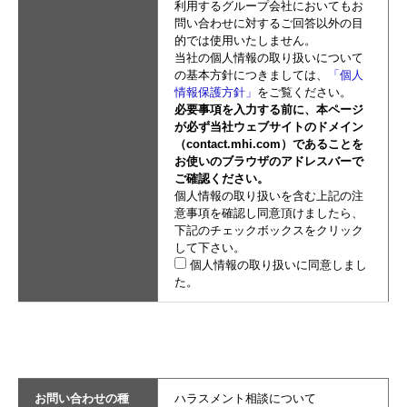
利用するグループ会社においてもお
問い合わせに対するご回答以外の目
的では使用いたしません。
当社の個人情報の取り扱いについて
の基本方針につきましては、
「個人
情報保護方針」
をご覧ください。
必要事項を入力する前に、本ページ
が必ず当社ウェブサイトのドメイン
（contact.mhi.com）であることを
お使いのブラウザのアドレスバーで
ご確認ください。
個人情報の取り扱いを含む上記の注
意事項を確認し同意頂けましたら、
下記のチェックボックスをクリック
して下さい。
個人情報の取り扱いに同意しまし
た。
お問い合わせの種
ハラスメント相談について