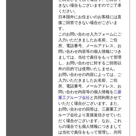
きない場合もございますのでご了承
ください。
日本国外にお住まいのお客様には直
接ご回答できない場合がございま
す。
このお問い合わせ入力フォームにご
入力いただきましたお名前、ご住
所、電話番号、メールアドレス、お
問い合わせ内容等の個人情報につき
ましては、当社で責任をもって管理
し、お問い合わせに対するご回答以
外の目的では使用いたしません。
お問い合わせの内容によっては、ご
入力いただきましたお名前、ご住
所、電話番号、メールアドレス、お
問い合わせ内容等の個人情報を
三菱
重工グループ会社
と共同利用させて
いただく場合がございます。また、
お問い合わせの回答は、三菱重工グ
ループ会社より直接返信させていた
だく場合がございます。なお、これ
らの場合でも個人情報につきまして
は当社で責任をもって管理し、共同