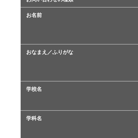
お名前
おなまえ／ふりがな
学校名
学科名