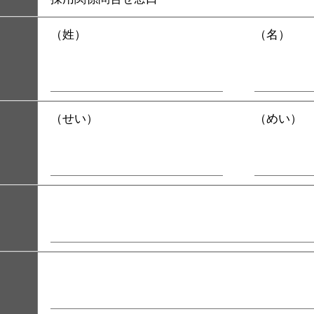
（姓）
（名）
（せい）
（めい）